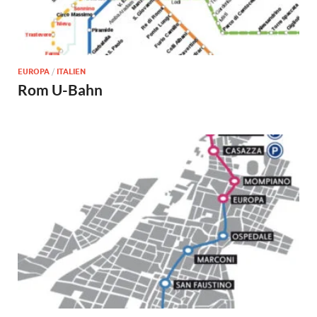
EUROPA
/
ITALIEN
Rom U-Bahn