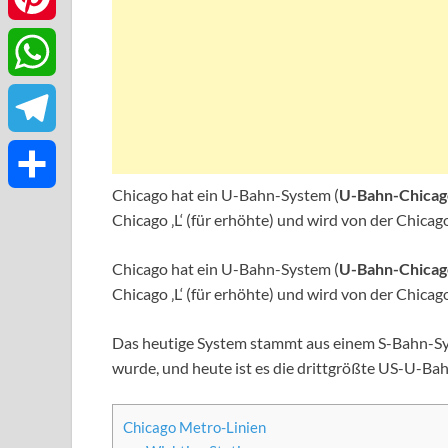
Pinterest
WhatsApp
Telegram
Chicago hat ein U-Bahn-System (
U-Bahn-Chicag
Teilen
Chicago ‚L‘ (für erhöhte) und wird von der Chicag
Chicago hat ein U-Bahn-System (
U-Bahn-Chicag
Chicago ‚L‘ (für erhöhte) und wird von der Chicag
Das heutige System stammt aus einem S-Bahn-Sys
wurde, und heute ist es die drittgrößte US-U-Bah
Chicago Metro-Linien