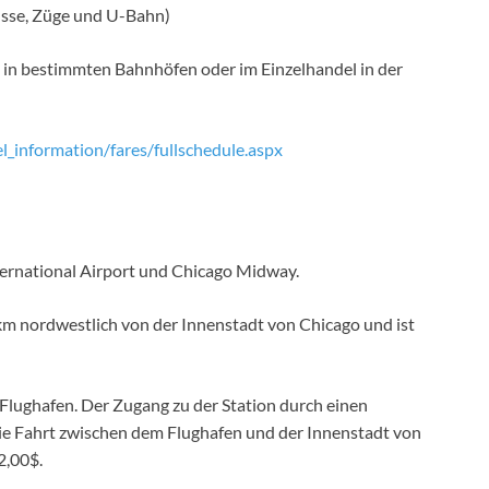
 Busse, Züge und U-Bahn)
in bestimmten Bahnhöfen oder im Einzelhandel in der
l_information/fares/fullschedule.aspx
ternational Airport und Chicago Midway.
 km nordwestlich von der Innenstadt von Chicago und ist
m Flughafen. Der Zugang zu der Station durch einen
ie Fahrt zwischen dem Flughafen und der Innenstadt von
2,00$.