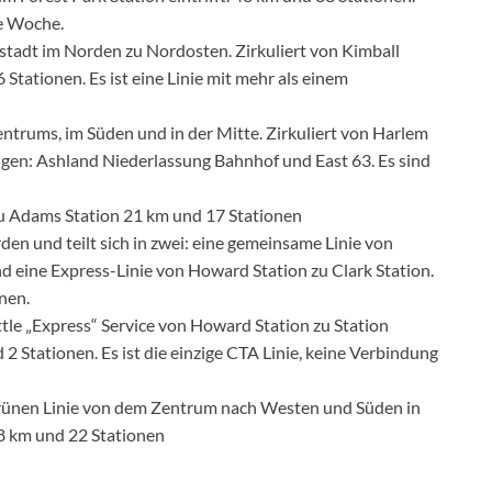
ie Woche.
nstadt im Norden zu Nordosten. Zirkuliert von Kimball
Stationen. Es ist eine Linie mit mehr als einem
Zentrums, im Süden und in der Mitte. Zirkuliert von Harlem
eigen: Ashland Niederlassung Bahnhof und East 63. Es sind
zu Adams Station 21 km und 17 Stationen
rden und teilt sich in zwei: eine gemeinsame Linie von
d eine Express-Linie von Howard Station zu Clark Station.
nen.
ttle „Express“ Service von Howard Station zu Station
 2 Stationen. Es ist die einzige CTA Linie, keine Verbindung
 grünen Linie von dem Zentrum nach Westen und Süden in
 18 km und 22 Stationen