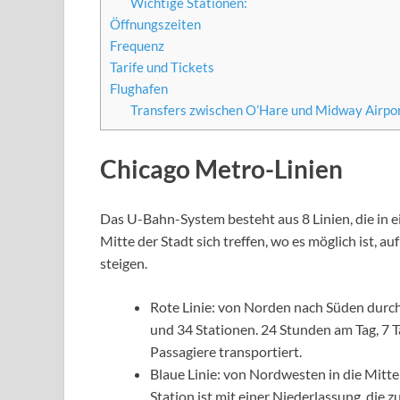
Wichtige Stationen:
Öffnungszeiten
Frequenz
Tarife und Tickets
Flughafen
Transfers zwischen O’Hare und Midway Airpor
Chicago Metro-Linien
Das U-Bahn-System besteht aus 8 Linien, die in e
Mitte der Stadt sich treffen, wo es möglich ist, auf
steigen.
Rote Linie: von Norden nach Süden durc
und 34 Stationen. 24 Stunden am Tag, 7 Ta
Passagiere transportiert.
Blaue Linie: von Nordwesten in die Mitt
Station ist mit einer Niederlassung, die z