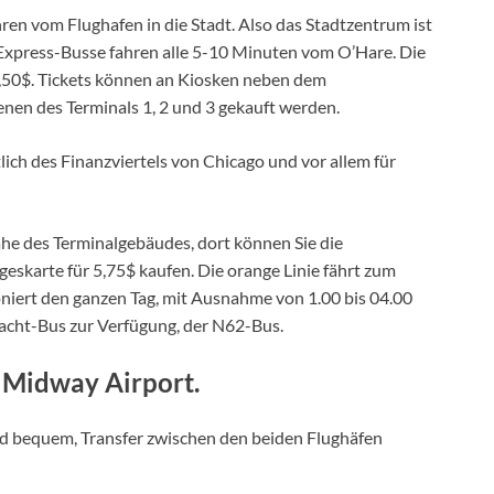
hren vom Flughafen in die Stadt. Also das Stadtzentrum ist
 Express-Busse fahren alle 5-10 Minuten vom O’Hare. Die
17,50$. Tickets können an Kiosken neben dem
nen des Terminals 1, 2 und 3 gekauft werden.
ich des Finanzviertels von Chicago und vor allem für
he des Terminalgebäudes, dort können Sie die
ageskarte für 5,75$ kaufen. Die orange Linie fährt zum
oniert den ganzen Tag, mit Ausnahme von 1.00 bis 04.00
acht-Bus zur Verfügung, der N62-Bus.
 Midway Airport.
und bequem, Transfer zwischen den beiden Flughäfen