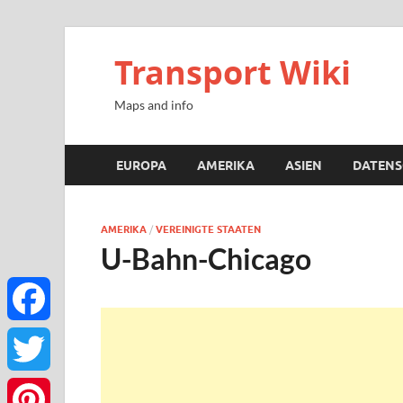
Transport Wiki
Maps and info
EUROPA
AMERIKA
ASIEN
DATENS
AMERIKA
/
VEREINIGTE STAATEN
U-Bahn-Chicago
Facebook
Twitter