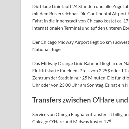
Die blaue Linie läuft 24 Stunden und alle Züge fa
mit dem Bus erreichbar. Die Continental Airport
Fahrt in die Innenstadt von Chicago kostet ca. 
internationalen Terminal und auf den unteren Ebe
Der Chicago Midway Airport liegt 16 km südwestl
National flüge.
Das Midway Orange Linie Bahnhof liegt in der Nä
Eintrittskarte für einem Preis von 2,25$ oder 1 T
Zentrum der Stadt in nur 25 Minuten. Die funkti
Uhr oder von 23.00 Uhr am Sonntag. Es hat ein N
Transfers zwischen O’Hare und
Service von Omega Flughafentransfer ist billig 
Chicago O’Hare und Midway kostet 17$.