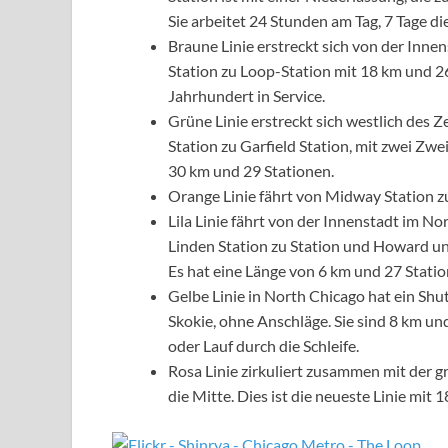
Sie arbeitet 24 Stunden am Tag, 7 Tage d
Braune Linie erstreckt sich von der Inne
Station zu Loop-Station mit 18 km und 26 
Jahrhundert in Service.
Grüne Linie erstreckt sich westlich des 
Station zu Garfield Station, mit zwei Zw
30 km und 29 Stationen.
Orange Linie fährt von Midway Station 
Lila Linie fährt von der Innenstadt im No
Linden Station zu Station und Howard un
Es hat eine Länge von 6 km und 27 Statio
Gelbe Linie in North Chicago hat ein Shu
Skokie, ohne Anschläge. Sie sind 8 km und
oder Lauf durch die Schleife.
Rosa Linie zirkuliert zusammen mit der
die Mitte. Dies ist die neueste Linie mit