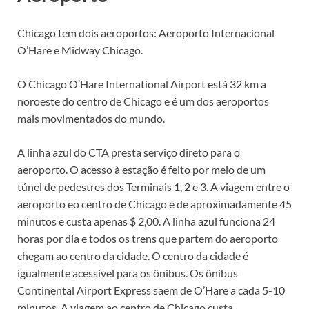
Chicago tem dois aeroportos: Aeroporto Internacional
O’Hare e Midway Chicago.
O Chicago O’Hare International Airport está 32 km a
noroeste do centro de Chicago e é um dos aeroportos
mais movimentados do mundo.
A linha azul do CTA presta serviço direto para o
aeroporto. O acesso à estação é feito por meio de um
túnel de pedestres dos Terminais 1, 2 e 3. A viagem entre o
aeroporto eo centro de Chicago é de aproximadamente 45
minutos e custa apenas $ 2,00. A linha azul funciona 24
horas por dia e todos os trens que partem do aeroporto
chegam ao centro da cidade. O centro da cidade é
igualmente acessível para os ônibus. Os ônibus
Continental Airport Express saem de O’Hare a cada 5-10
minutos. A viagem ao centro de Chicago custa