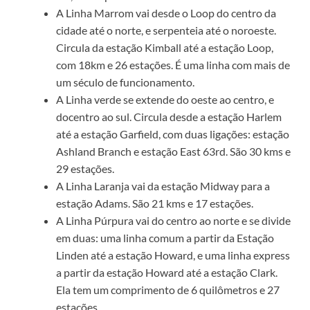
A Linha Marrom vai desde o Loop do centro da
cidade até o norte, e serpenteia até o noroeste.
Circula da estação Kimball até a estação Loop,
com 18km e 26 estações. É uma linha com mais de
um século de funcionamento.
A Linha verde se extende do oeste ao centro, e
docentro ao sul. Circula desde a estação Harlem
até a estação Garfield, com duas ligações: estação
Ashland Branch e estação East 63rd. São 30 kms e
29 estações.
A Linha Laranja vai da estação Midway para a
estação Adams. São 21 kms e 17 estações.
A Linha Púrpura vai do centro ao norte e se divide
em duas: uma linha comum a partir da Estação
Linden até a estação Howard, e uma linha express
a partir da estação Howard até a estação Clark.
Ela tem um comprimento de 6 quilômetros e 27
estações.