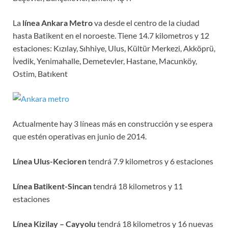
La
línea Ankara Metro
va desde el centro de la ciudad
hasta Batikent en el noroeste. Tiene 14.7 kilometros y 12
estaciones: Kızılay, Sıhhiye, Ulus, Kültür Merkezi, Akköprü,
İvedik, Yenimahalle, Demetevler, Hastane, Macunköy,
Ostim, Batıkent
Actualmente hay 3 líneas más en construcción y se espera
que estén operativas en junio de 2014.
Línea Ulus-Kecioren
tendrá 7.9 kilometros y 6 estaciones
Línea Batikent-Sincan
tendrá 18 kilometros y 11
estaciones
Línea Kizilay – Cayyolu
tendrá 18 kilometros y 16 nuevas