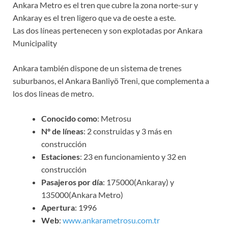
Ankara Metro es el tren que cubre la zona norte-sur y
Ankaray es el tren ligero que va de oeste a este.
Las dos líneas pertenecen y son explotadas por Ankara
Municipality
Ankara también dispone de un sistema de trenes
suburbanos, el Ankara Banliyö Treni, que complementa a
los dos lineas de metro.
Conocido como
: Metrosu
Nº de líneas
: 2 construidas y 3 más en
construcción
Estaciones
: 23 en funcionamiento y 32 en
construcción
Pasajeros por día
: 175000(Ankaray) y
135000(Ankara Metro)
Apertura
: 1996
Web
:
www.ankarametrosu.com.tr