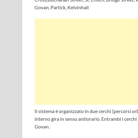
Govan, Partick, Kelvinhall
Il sistema è organizzato in due cerchi (percorsi orbi
interno gira in senso antiorario. Entrambi i cerch
Govan.