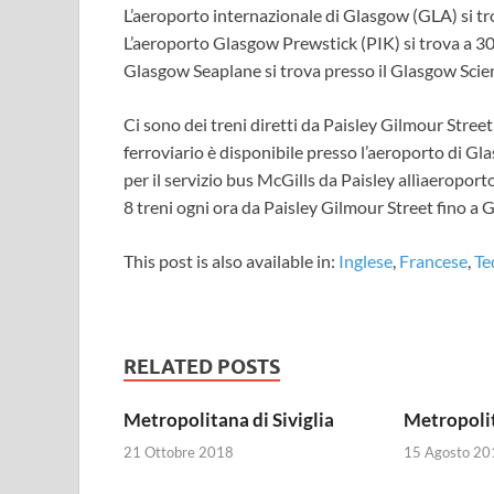
L’aeroporto internazionale di Glasgow (GLA) si tro
L’aeroporto Glasgow Prewstick (PIK) si trova a 30 
Glasgow Seaplane si trova presso il Glasgow Scie
Ci sono dei treni diretti da Paisley Gilmour Street
ferroviario è disponibile presso l’aeroporto di Gl
per il servizio bus McGills da Paisley allìaeroport
8 treni ogni ora da Paisley Gilmour Street fino a 
This post is also available in:
Inglese
Francese
Te
RELATED POSTS
Metropolitana di Siviglia
Metropolit
21 Ottobre 2018
15 Agosto 20