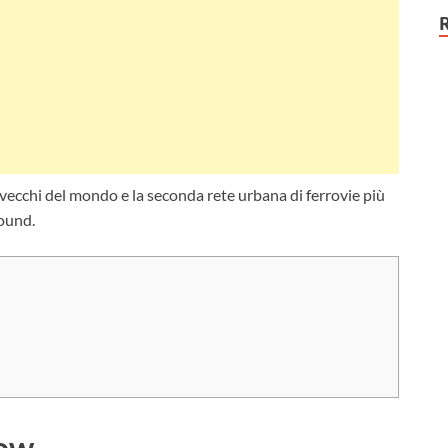
vecchi del mondo e la seconda rete urbana di ferrovie più
ound.
gow