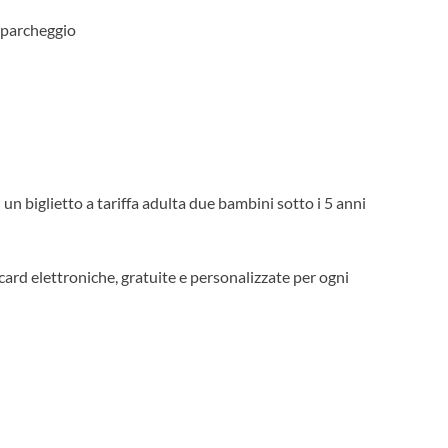
n parcheggio
 un biglietto a tariffa adulta due bambini sotto i 5 anni
ard elettroniche, gratuite e personalizzate per ogni