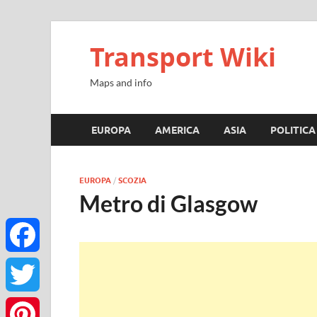
Transport Wiki
Maps and info
EUROPA
AMERICA
ASIA
POLITICA
EUROPA
/
SCOZIA
Metro di Glasgow
Facebook
Twitter