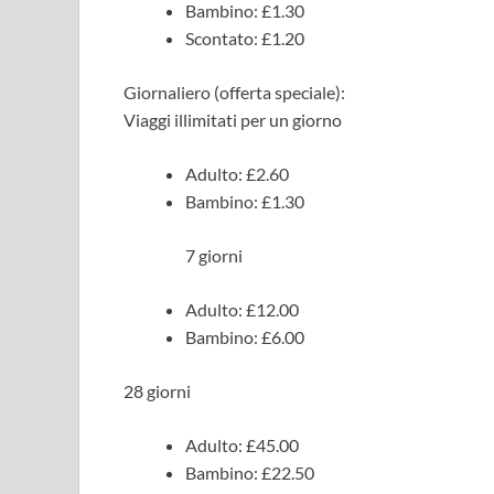
Bambino: £1.30
Scontato: £1.20
Giornaliero (offerta speciale):
Viaggi illimitati per un giorno
Adulto: £2.60
Bambino: £1.30
7 giorni
Adulto: £12.00
Bambino: £6.00
28 giorni
Adulto: £45.00
Bambino: £22.50