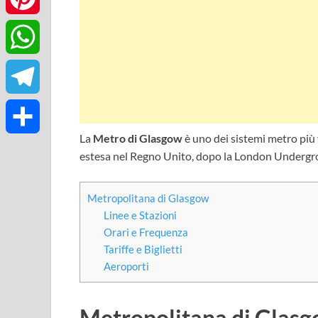
Pinterest
WhatsApp
Telegram
La
Metro di Glasgow
è uno dei sistemi metro più 
Condividi
estesa nel Regno Unito, dopo la London Undergr
Metropolitana di Glasgow
Linee e Stazioni
Orari e Frequenza
Tariffe e Biglietti
Aeroporti
Metropolitana di Glas