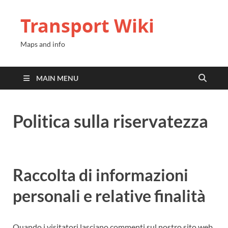
Transport Wiki
Maps and info
MAIN MENU
Politica sulla riservatezza
Raccolta di informazioni
personali e relative finalità
Quando i visitatori lasciano commenti sul nostro sito web,