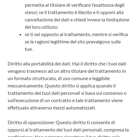
permetta al titolare di verificare l’esattezza degli
stessi; se il trattamento è illecito e ti opponi alla
cancellazione dei dati e chiedi invece la limitazione
del loro utilizzo;
se ti sei opposto al trattamento, mentre si verifica
se le ragioni legittime del sito prevalgono sulle
tue.
Diritto alla portabilità dei dati: Hai il diritto che i tuoi dati
vengano trasmessi ad un altro titolare del trattamento in
un formato strutturato, di uso comune e leggibile
meccanicamente. Questo diritto si applica quando il
trattamento dei tuoi dati personali si basa sul consenso o
sull’esecuzione di un contratto e tale trattamento viene
effettuato attraverso mezzi automatizzati.
Diritto di opposizione: Questo diritto ti consente di
opporsi al trattamento dei tuoi dati personali, compresa la
profilazione. Non potremo rispettare il tuo diritto solo